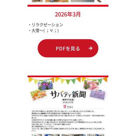
2026年3月
・リラクゼーション
・大雪～( ；∀；)
PDFを見る