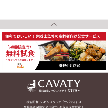
機能回復リハビリスタジオ「サバティ」は
高齢者の皆様の“より自立した前向きな生活”を