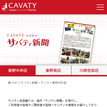
秦野中井店
秦野南店
川崎宮前店
TOP
>
サバティ新聞
>
サバティ秦野中井店
サバティ各店舗では、毎月「サバティ新聞」を発行し、
ご利用者の皆様やご関係者の皆様へサバティの情報をお届けしており