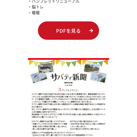
・パンフレットリニューアル
・脳トレ
・暖暖
PDFを見る