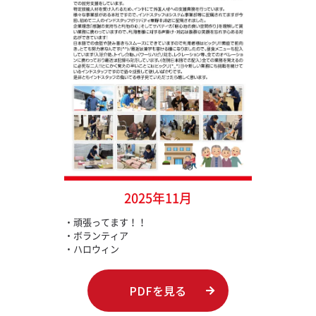
2025年11月
・頑張ってます！！
・ボランティア
・ハロウィン
PDFを見る