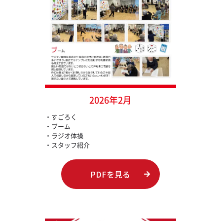
2026年2月
・すごろく
・ブーム
・ラジオ体操
・スタッフ紹介
PDFを見る