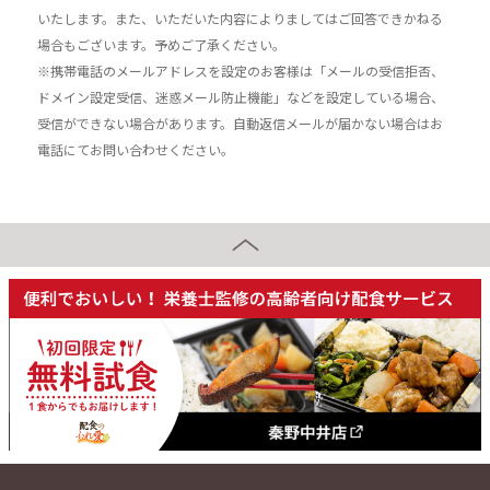
いたします。また、いただいた内容によりましてはご回答できかねる
場合もございます。予めご了承ください。
※携帯電話のメールアドレスを設定のお客様は「メールの受信拒否、
ドメイン設定受信、迷惑メール防止機能」などを設定している場合、
受信ができない場合があります。自動返信メールが届かない場合はお
電話にてお問い合わせください。