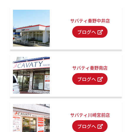
サバティ秦野中井店
ブログへ
サバティ秦野南店
ブログへ
サバティ川崎宮前店
ブログへ