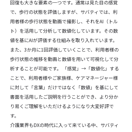
回復も大きな要素の一つです。通常は見た目の感覚
で、歩行の状態を評価しますが、サバティでは、利
用者様の歩行状態を動画で撮影し、それをAI（トル
ト）を活用して分析して数値化しています。その数
値を基にAIが評価する仕組みを取り入れています。
また、3か月に1回評価していくことで、利用者様の
歩行状態の推移を動画と数値を用いて可視化して分
析することが可能です。 「感覚」→「数値化」する
ことで、利用者様やご家族様、ケアマネージャー様
に対して「言葉」だけではなく「数値」を基にして
書面を活用したご説明を行うことができ、より分か
り易くご理解をいただけるようになり大変好評で
す。
介護業界もDXの時代に入って来ている中、サバティ