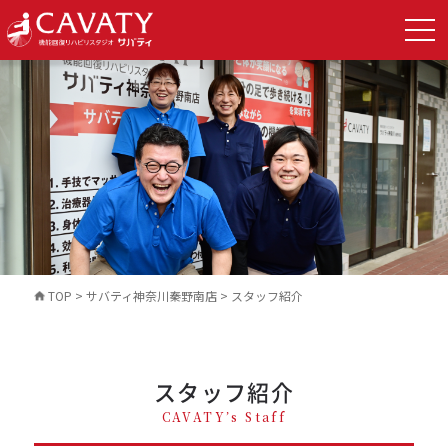
TOP
>
サバティ神奈川秦野南店
>
スタッフ紹介
スタッフ紹介
CAVATY’s Staff