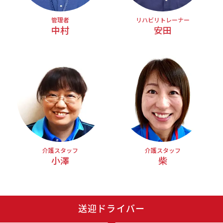
管理者
リハビリトレーナー
中村
安田
介護スタッフ
介護スタッフ
小澤
柴
送迎ドライバー