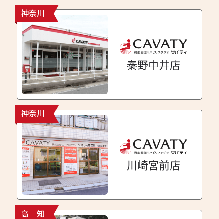
神奈川
秦野中井店
神奈川
川崎宮前店
高 知