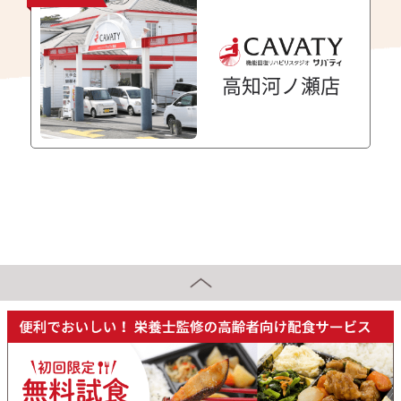
高知河ノ瀬店