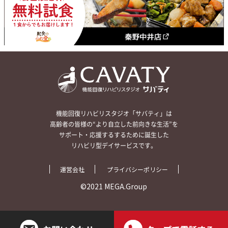
機能回復リハビリスタジオ「サバティ」は
高齢者の皆様の“より自立した前向きな生活”を
サポート・応援するするために誕生した
リハビリ型デイサービスです。
運営会社
プライバシーポリシー
©2021 MEGA.Group