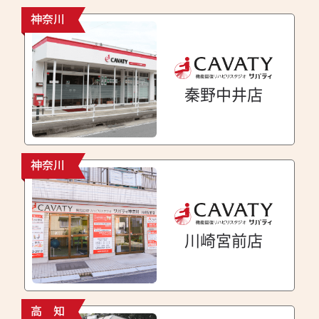
神奈川
秦野中井店
神奈川
川崎宮前店
高 知