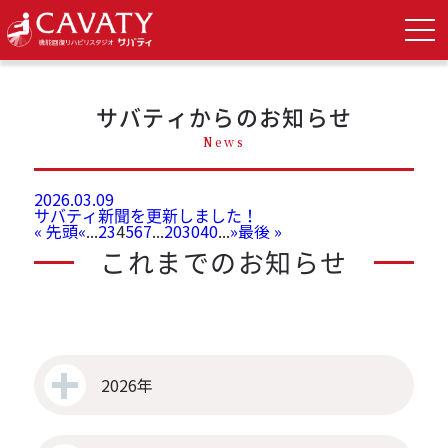
TOP
>
admin の記事
サバティからのお知らせ
News
2026.03.09
サバティ新聞を更新しました！
« 先頭
«
...
2
3
4
5
6
7
...
20
30
40
...
»
最後 »
これまでのお知らせ
2026年