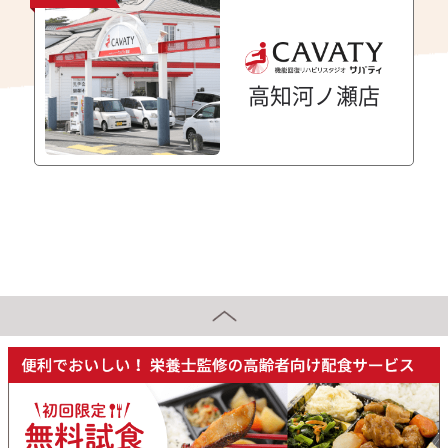
高知河ノ瀬店