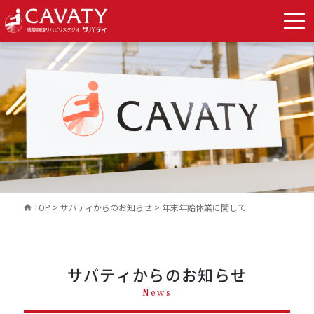
TOP
>
サバティからのお知らせ
>
年末年始休業に関して
サバティからのお知らせ
News