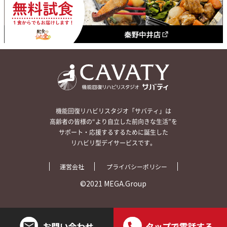
機能回復リハビリスタジオ「サバティ」は
高齢者の皆様の“より自立した前向きな生活”を
サポート・応援するするために誕生した
リハビリ型デイサービスです。
運営会社
プライバシーポリシー
©2021 MEGA.Group